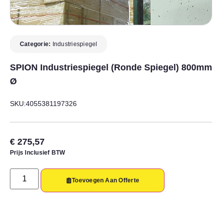
Categorie:
Industriespiegel
SPION Industriespiegel (ronde Spiegel) 800mm
Ø
SKU:4055381197326
€
275,57
Prijs Inclusief BTW
Toevoegen Aan Offerte