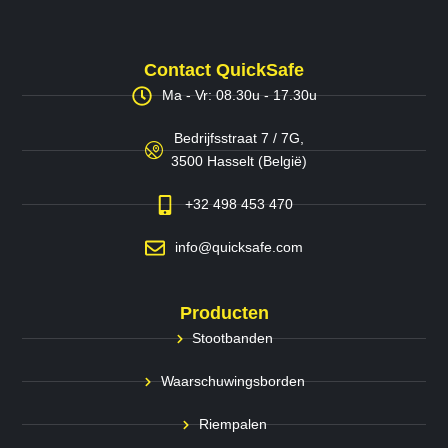
Contact QuickSafe
Ma - Vr: 08.30u - 17.30u
Bedrijfsstraat 7 / 7G,
3500 Hasselt (België)
+32 498 453 470
info@quicksafe.com
Producten
Stootbanden
Waarschuwingsborden
Riempalen