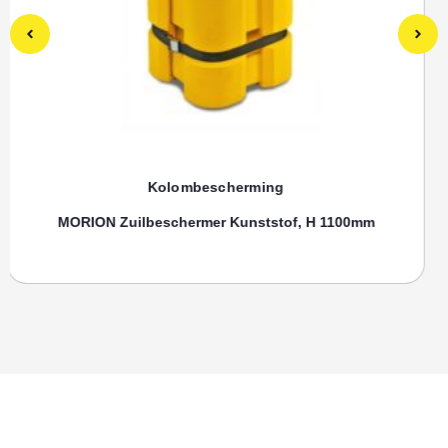
Kolombescherming
Toebehoren, SPANRIEM MORION Zuilenbeschermer