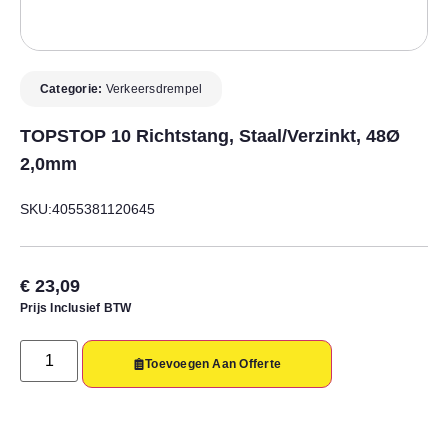
Categorie:
Verkeersdrempel
TOPSTOP 10 Richtstang, Staal/verzinkt, 48Ø
2,0mm
SKU:4055381120645
€
23,09
Prijs Inclusief BTW
Toevoegen Aan Offerte