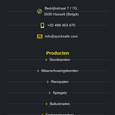
Bedrijfsstraat 7 / 7G,
3500 Hasselt (België)
+32 498 453 470
info@quicksafe.com
Producten
Stootbanden
Waarschuwingsborden
Riempalen
Spiegels
Ballustrades
Fietsenstaanders