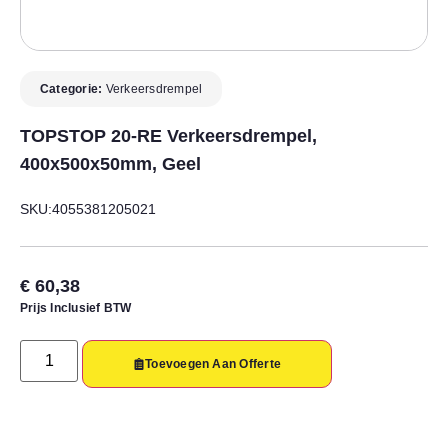
Categorie:
Verkeersdrempel
TOPSTOP 20-RE Verkeersdrempel,
400x500x50mm, Geel
SKU:4055381205021
€
60,38
Prijs Inclusief BTW
Toevoegen Aan Offerte