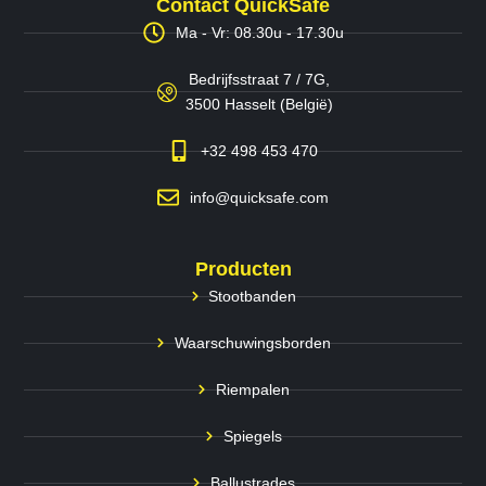
Contact QuickSafe
Ma - Vr: 08.30u - 17.30u
Bedrijfsstraat 7 / 7G,
3500 Hasselt (België)
+32 498 453 470
info@quicksafe.com
Producten
Stootbanden
Waarschuwingsborden
Riempalen
Spiegels
Ballustrades