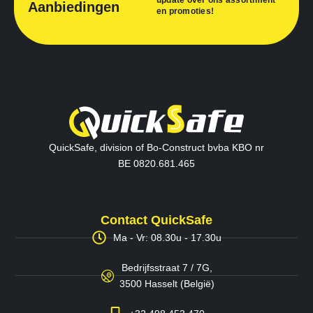
update over ons assortiment
Aanbiedingen
en promoties!
QuickSafe, division of Bo-Construct bvba KBO nr
BE 0820.681.465
Contact QuickSafe
Ma - Vr: 08.30u - 17.30u
Bedrijfsstraat 7 / 7G,
3500 Hasselt (België)