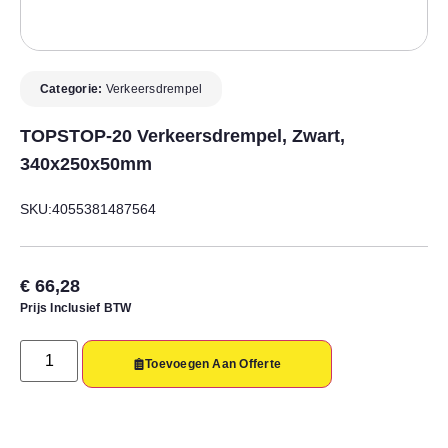
Categorie:
Verkeersdrempel
TOPSTOP-20 Verkeersdrempel, Zwart,
340x250x50mm
SKU:4055381487564
€
66,28
Prijs Inclusief BTW
Toevoegen Aan Offerte