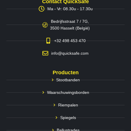
Contact QuickSafe
Ma - Vr: 08.30u - 17.30u
Bedrijfsstraat 7 / 7G,
3500 Hasselt (België)
+32 498 453 470
info@quicksafe.com
Producten
Stootbanden
Waarschuwingsborden
Riempalen
Spiegels
Ballustrades