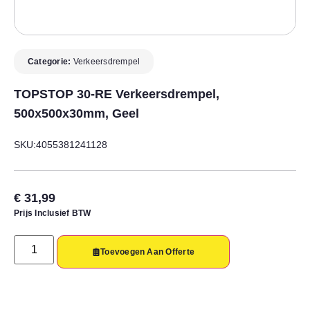
Categorie:
Verkeersdrempel
TOPSTOP 30-RE Verkeersdrempel,
500x500x30mm, Geel
SKU:4055381241128
€
31,99
Prijs Inclusief BTW
Toevoegen Aan Offerte