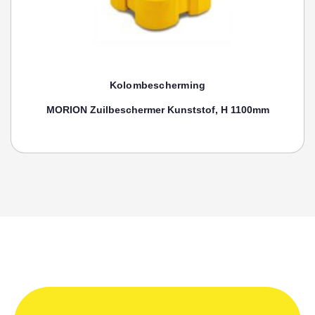
Kolombescherming
Toebehoren, SPANRIEM MORION Zuilenbeschermer