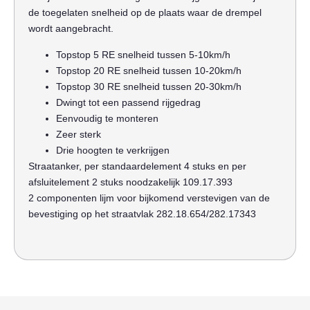
de toegelaten snelheid op de plaats waar de drempel
wordt aangebracht.
Topstop 5 RE snelheid tussen 5-10km/h
Topstop 20 RE snelheid tussen 10-20km/h
Topstop 30 RE snelheid tussen 20-30km/h
Dwingt tot een passend rijgedrag
Eenvoudig te monteren
Zeer sterk
Drie hoogten te verkrijgen
Straatanker, per standaardelement 4 stuks en per
afsluitelement 2 stuks noodzakelijk 109.17.393
2 componenten lijm voor bijkomend verstevigen van de
bevestiging op het straatvlak 282.18.654/282.17343