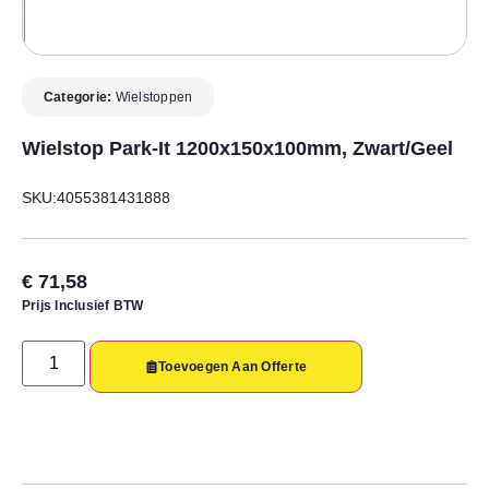
Categorie:
Wielstoppen
Wielstop Park-It 1200x150x100mm, Zwart/geel
SKU:4055381431888
€
71,58
Prijs Inclusief BTW
Toevoegen Aan Offerte