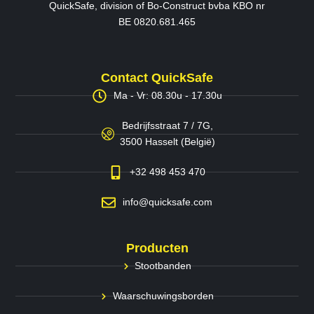
QuickSafe, division of Bo-Construct bvba KBO nr
BE 0820.681.465
Contact QuickSafe
Ma - Vr: 08.30u - 17.30u
Bedrijfsstraat 7 / 7G,
3500 Hasselt (België)
+32 498 453 470
info@quicksafe.com
Producten
Stootbanden
Waarschuwingsborden