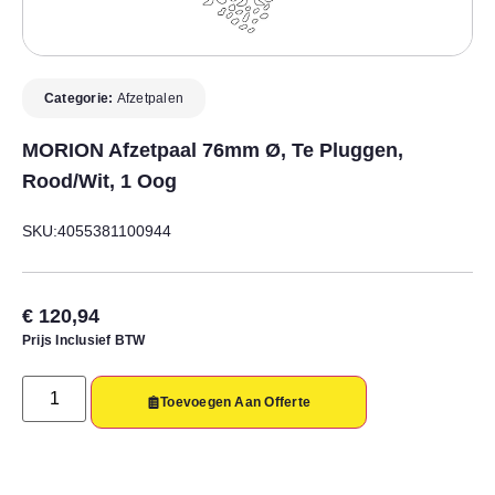
Categorie:
Afzetpalen
MORION Afzetpaal 76mm Ø, Te Pluggen,
Rood/wit, 1 Oog
SKU:4055381100944
€
120,94
Prijs Inclusief BTW
Toevoegen Aan Offerte