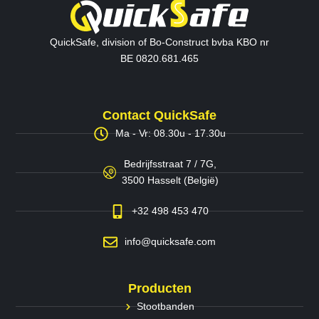
QuickSafe, division of Bo-Construct bvba KBO nr
BE 0820.681.465
Contact QuickSafe
Ma - Vr: 08.30u - 17.30u
Bedrijfsstraat 7 / 7G,
3500 Hasselt (België)
+32 498 453 470
info@quicksafe.com
Producten
Stootbanden