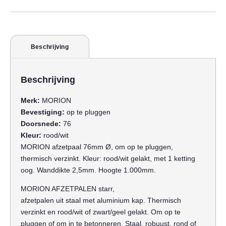
Beschrijving
Beschrijving
Merk:
MORION
Bevestiging:
op te pluggen
Doorsnede:
76
Kleur:
rood/wit
MORION afzetpaal 76mm Ø, om op te pluggen,
thermisch verzinkt. Kleur: rood/wit gelakt, met 1 ketting
oog. Wanddikte 2,5mm. Hoogte 1.000mm.
MORION AFZETPALEN starr,
afzetpalen uit staal met aluminium kap. Thermisch
verzinkt en rood/wit of zwart/geel gelakt. Om op te
pluggen of om in te betonneren. Staal, robuust, rond of