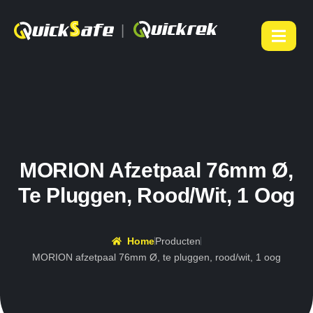
|
MORION Afzetpaal 76mm Ø,
Te Pluggen, Rood/wit, 1 Oog
Home
Producten
MORION afzetpaal 76mm Ø, te pluggen, rood/wit, 1 oog