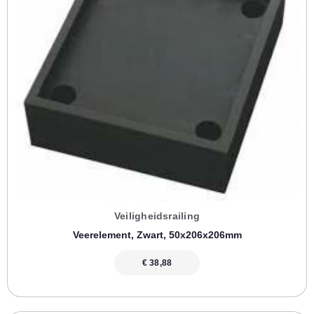
Veiligheidsrailing
Veerelement, Zwart, 50x206x206mm
€
38,88