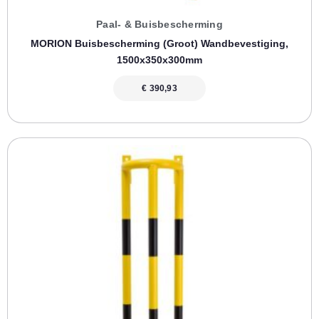
Paal- & Buisbescherming
MORION Buisbescherming (groot) Wandbevestiging,
1500x350x300mm
€
390,93