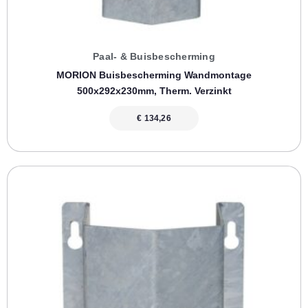
Paal- & Buisbescherming
MORION Buisbescherming Wandmontage
500x292x230mm, Therm. Verzinkt
€
134,26