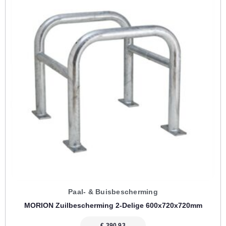
Paal- & Buisbescherming
MORION Zuilbescherming 2-Delige 600x720x720mm
€
390,93