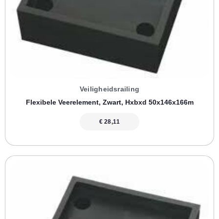
Veiligheidsrailing
Flexibele Veerelement, Zwart, Hxbxd 50x146x166m
€
28,11