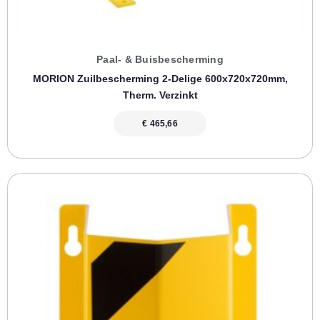
Paal- & Buisbescherming
MORION Zuilbescherming 2-Delige 600x720x720mm,
Therm. Verzinkt
€
465,66