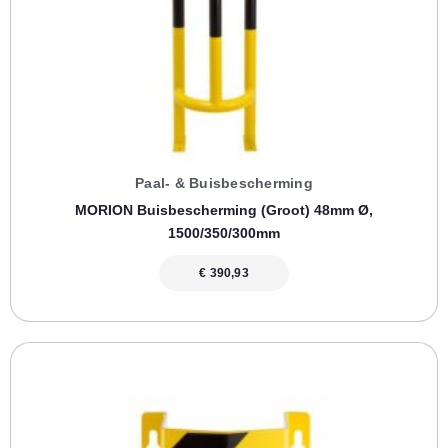
Paal- & Buisbescherming
MORION Buisbescherming (groot) 48mm Ø,
1500/350/300mm
€
390,93