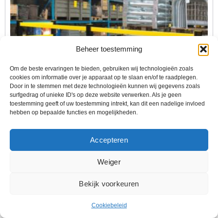
Beheer toestemming
Om de beste ervaringen te bieden, gebruiken wij technologieën zoals
cookies om informatie over je apparaat op te slaan en/of te raadplegen.
Door in te stemmen met deze technologieën kunnen wij gegevens zoals
surfgedrag of unieke ID's op deze website verwerken. Als je geen
toestemming geeft of uw toestemming intrekt, kan dit een nadelige invloed
hebben op bepaalde functies en mogelijkheden.
Veiligheidsrailing
Accepteren
GRONDBALKEN Staal Met Kunststof 1250mm
Weiger
0
€
92,52
Bekijk voorkeuren
Cookiebeleid