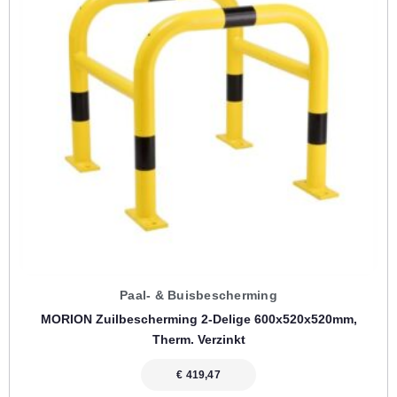
Paal- & Buisbescherming
MORION Zuilbescherming 2-Delige 600x520x520mm,
Therm. Verzinkt
€
419,47