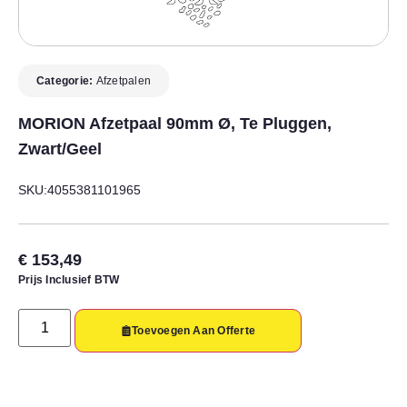
Categorie:
Afzetpalen
MORION Afzetpaal 90mm Ø, Te Pluggen,
Zwart/geel
SKU:4055381101965
€
153,49
Prijs Inclusief BTW
Toevoegen Aan Offerte