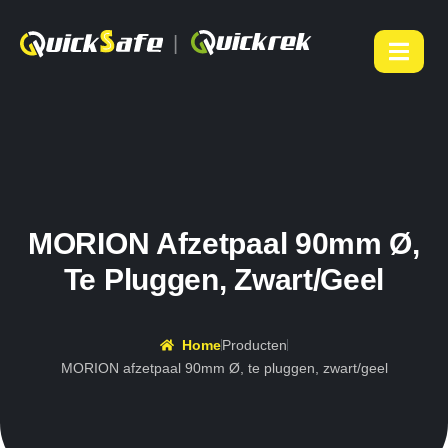
|
MORION Afzetpaal 90mm Ø,
Te Pluggen, Zwart/geel
Home
Producten
MORION afzetpaal 90mm Ø, te pluggen, zwart/geel