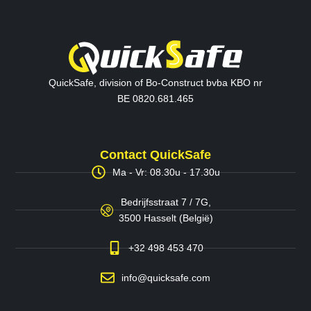
QuickSafe, division of Bo-Construct bvba KBO nr
BE 0820.681.465
Contact QuickSafe
Ma - Vr: 08.30u - 17.30u
Bedrijfsstraat 7 / 7G,
3500 Hasselt (België)
+32 498 453 470
info@quicksafe.com