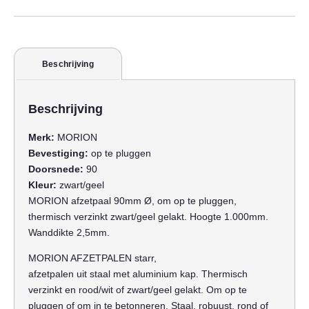
Beschrijving
Beschrijving
Merk:
MORION
Bevestiging:
op te pluggen
Doorsnede:
90
Kleur:
zwart/geel
MORION afzetpaal 90mm Ø, om op te pluggen,
thermisch verzinkt zwart/geel gelakt. Hoogte 1.000mm.
Wanddikte 2,5mm.
MORION AFZETPALEN starr,
afzetpalen uit staal met aluminium kap. Thermisch
verzinkt en rood/wit of zwart/geel gelakt. Om op te
pluggen of om in te betonneren. Staal, robuust, rond of