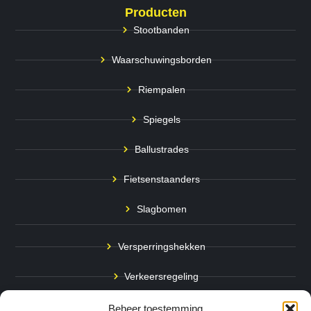
Producten
Stootbanden
Waarschuwingsborden
Riempalen
Spiegels
Ballustrades
Fietsenstaanders
Slagbomen
Versperringshekken
Verkeersregeling
Stadspalen
Beheer toestemming