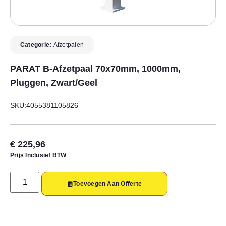
Categorie:
Afzetpalen
PARAT B-Afzetpaal 70x70mm, 1000mm,
Pluggen, Zwart/geel
SKU:4055381105826
€
225,96
Prijs Inclusief BTW
Toevoegen Aan Offerte