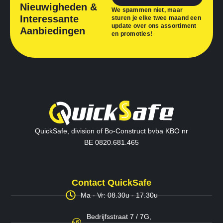
Nieuwigheden &
We spammen niet, maar
Interessante
sturen je elke twee maand een
update over ons assortiment
Aanbiedingen
en promoties!
QuickSafe, division of Bo-Construct bvba KBO nr
BE 0820.681.465
Contact QuickSafe
Ma - Vr: 08.30u - 17.30u
Bedrijfsstraat 7 / 7G,