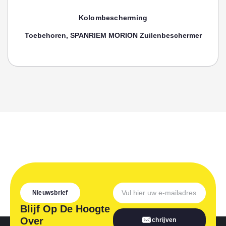
Kolombescherming
Toebehoren, SPANRIEM MORION Zuilenbeschermer
Nieuwsbrief
Blijf Op De Hoogte
Over
Inschrijven