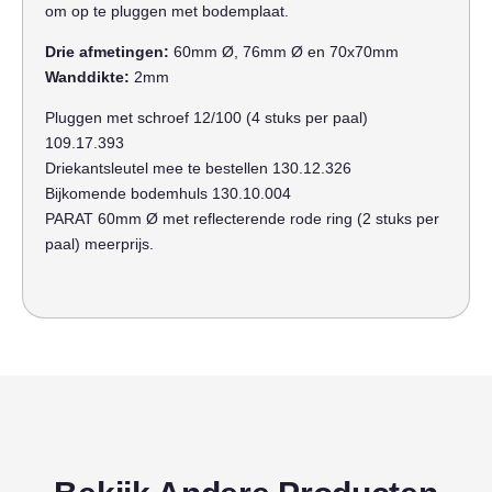
om op te pluggen met bodemplaat.
Drie afmetingen:
60mm Ø, 76mm Ø en 70x70mm
Wanddikte:
2mm
Pluggen met schroef 12/100 (4 stuks per paal)
109.17.393
Driekantsleutel mee te bestellen 130.12.326
Bijkomende bodemhuls 130.10.004
PARAT 60mm Ø met reflecterende rode ring (2 stuks per
paal) meerprijs.