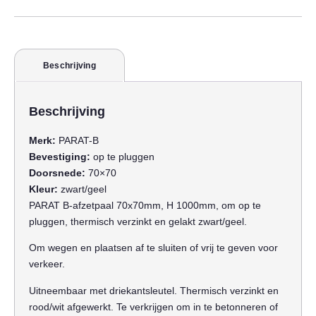
Beschrijving
Beschrijving
Merk:
PARAT-B
Bevestiging:
op te pluggen
Doorsnede:
70×70
Kleur:
zwart/geel
PARAT B-afzetpaal 70x70mm, H 1000mm, om op te
pluggen, thermisch verzinkt en gelakt zwart/geel.
Om wegen en plaatsen af te sluiten of vrij te geven voor
verkeer.
Uitneembaar met driekantsleutel. Thermisch verzinkt en
rood/wit afgewerkt. Te verkrijgen om in te betonneren of