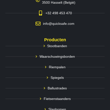
3500 Hasselt (België)
+32 498 453 470
info@quicksafe.com
Producten
Stootbanden
Waarschuwingsborden
Riempalen
Spiegels
Ballustrades
Fietsenstaanders
Slagbomen